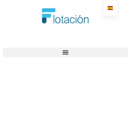
VI CONGRESO
INTERNACIONAL DE
FLOTACIÓN DE
MINERALES
15 - 16 DE MAYO, 2025