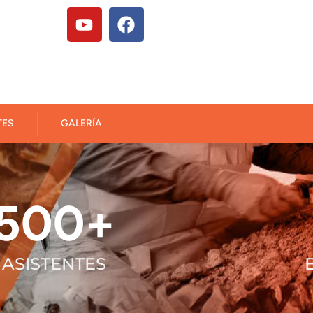
TES
GALERÍA
500
+
ASISTENTES