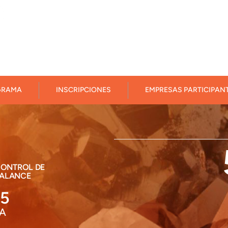
GRAMA
INSCRIPCIONES
EMPRESAS PARTICIPAN
CONTROL DE
BALANCE
25
MA