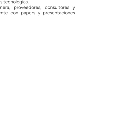
s tecnologías.
era, proveedores, consultores y
ente con papers y presentaciones