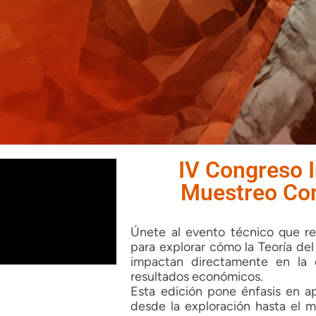
IV Congreso I
Muestreo Con
Únete al evento técnico que re
para explorar cómo la Teoría de
impactan directamente en la 
resultados económicos.
Esta edición pone énfasis en ap
desde la exploración hasta el ma