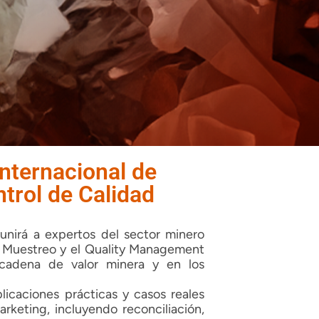
nternacional de
trol de Calidad
unirá a expertos del sector minero
l Muestreo y el Quality Management
cadena de valor minera y en los
licaciones prácticas y casos reales
rketing, incluyendo reconciliación,