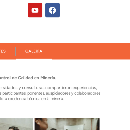
TES
GALERÍA
trol de Calidad en Minería.
ersidades y consultoras compartieron experiencias,
s participantes, ponentes, auspiciadores y colaboradores
la excelencia técnica en la minería.