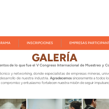
GRAMA
INSCRIPCIONES
EMPRESAS PARTICIPAN
GALERÍA
os de lo que fue el V Congreso Internacional de Muestreo y Con
écnico y networking, donde especialistas de empresas mineras, univ
desarrollo de nuestra industria.
Agradecemos
sinceramente a todos lo
Su compromiso y entusiasmo fortalecen nuestra misión de seguir impulsando 