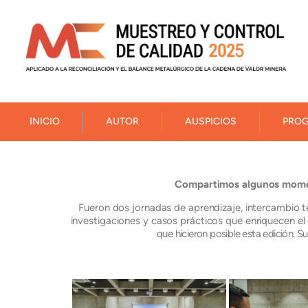
INICIO
AUTOR
AUSPICIOS
PRO
Compartimos algunos moment
Fueron dos jornadas de aprendizaje, intercambio t
investigaciones y casos prácticos que enriquecen el 
que hicieron posible esta edición. 