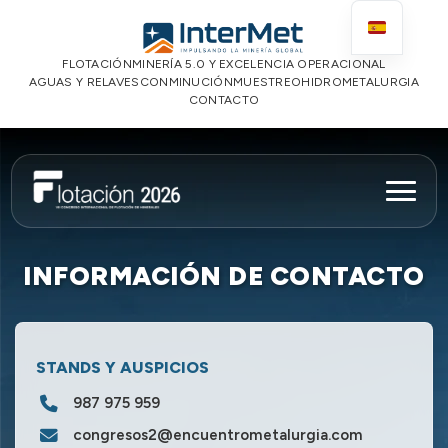
FLOTACIÓN
MINERÍA 5.0 Y EXCELENCIA OPERACIONAL
AGUAS Y RELAVES
CONMINUCIÓN
MUESTREO
HIDROMETALURGIA
CONTACTO
INFORMACIÓN DE CONTACTO
STANDS Y AUSPICIOS
987 975 959
congresos2@encuentrometalurgia.com