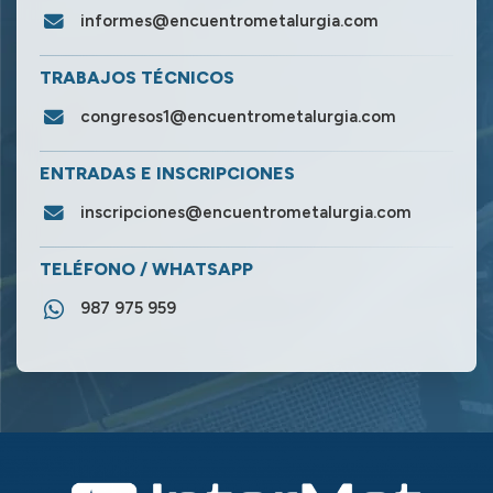
informes@encuentrometalurgia.com
TRABAJOS TÉCNICOS
congresos1@encuentrometalurgia.com
ENTRADAS E INSCRIPCIONES
inscripciones@encuentrometalurgia.com
TELÉFONO / WHATSAPP
987 975 959