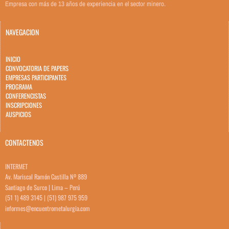
Empresa con más de 13 años de experiencia en el sector minero.
NAVEGACION
INICIO
CONVOCATORIA DE PAPERS
EMPRESAS PARTICIPANTES
PROGRAMA
CONFERENCISTAS
INSCRIPCIONES
AUSPICIOS
CONTACTENOS
INTERMET
Av. Mariscal Ramón Castilla Nº 889
Santiago de Surco | Lima – Perú
(51 1) 489 3145 | (51) 987 975 959
informes@encuentrometalurgia.com