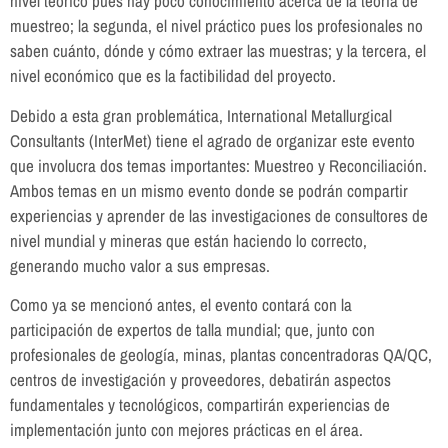
nivel teórico pues hay poco conocimiento acerca de la teoría de
muestreo; la segunda, el nivel práctico pues los profesionales no
saben cuánto, dónde y cómo extraer las muestras; y la tercera, el
nivel económico que es la factibilidad del proyecto.
Debido a esta gran problemática, International Metallurgical
Consultants (InterMet) tiene el agrado de organizar este evento
que involucra dos temas importantes: Muestreo y Reconciliación.
Ambos temas en un mismo evento donde se podrán compartir
experiencias y aprender de las investigaciones de consultores de
nivel mundial y mineras que están haciendo lo correcto,
generando mucho valor a sus empresas.
Como ya se mencionó antes, el evento contará con la
participación de expertos de talla mundial; que, junto con
profesionales de geología, minas, plantas concentradoras QA/QC,
centros de investigación y proveedores, debatirán aspectos
fundamentales y tecnológicos, compartirán experiencias de
implementación junto con mejores prácticas en el área.