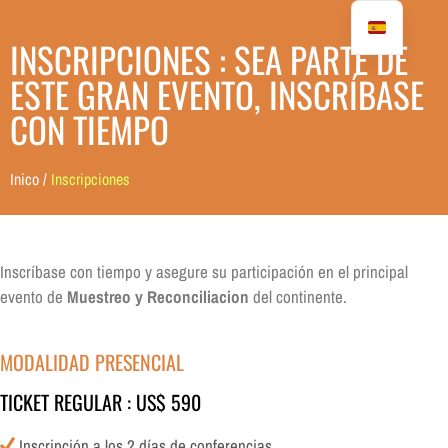
INSCRIPCIONES : SEA PARTE DE
ESTE GRAN EVENTO, INSCRÍBASE
CON TIEMPO
Inico /
Inscripciones
Inscríbase con tiempo y asegure su participación en el principal
evento de
Muestreo y Reconciliacion
del continente.
MODALIDAD PRESENCIAL
TICKET REGULAR : US$ 590
Inscripción a los 2 días de conferencias