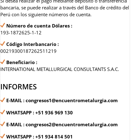
Si desea realizar el pago mediante depósito o transferencia
bancaria, se puede realizar a través del Banco de crédito del
Perú con los siguiente números de cuenta.
Número de cuenta Dólares :
193-1872625-1-12
Código Interbancario :
00219300187262511219
Beneficiario :
INTERNATIONAL METALLURGICAL CONSULTANTS S.A.C.
INFORMES
E-MAIL : congresos1@encuentrometalurgia.com
WHATSAPP : +51 936 969 130
E-MAIL : congresos2@encuentrometalurgia.com
WHATSAPP : +51 934 814 501