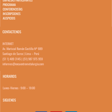
EMPRESAS PARTICIPANTES
PROGRAMA
CONFERENCISTAS
INSCRIPCIONES
AUSPICIOS
CONTACTENOS
INTERMET
Av. Mariscal Ramón Castilla Nº 889
Santiago de Surco | Lima – Perú
(51 1) 489 3145 | (51) 987 975 959
informes@encuentrometalurgia.com
HORARIOS
Lunes-Viernes : 9:00 – 18:00
SIGUENOS