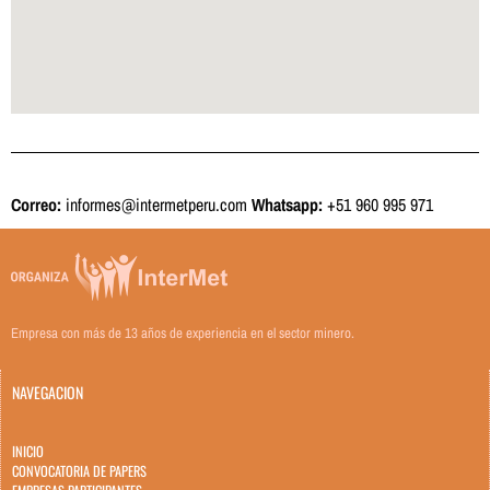
Correo:
informes@intermetperu.com
Whatsapp:
+51 960 995 971
Empresa con más de 13 años de experiencia en el sector minero.
NAVEGACION
INICIO
CONVOCATORIA DE PAPERS